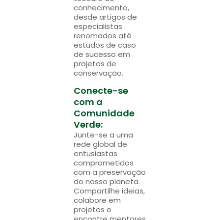
conhecimento,
desde artigos de
especialistas
renomados até
estudos de caso
de sucesso em
projetos de
conservação.
Conecte-se
com a
Comunidade
Verde:
Junte-se a uma
rede global de
entusiastas
comprometidos
com a preservação
do nosso planeta.
Compartilhe ideias,
colabore em
projetos e
encontre mentores