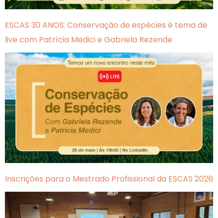
ESCAS 30 ANOS: Conservação de espécies é tema de
live com Patrícia Medici e Gabriela Rezende
Inscrições para o Mestrado Profissional da ESCAS 2026