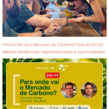
Para onde vai o Mercado de Carbono? Live da ESCAS
debate tendências, regulamentação e oportunidades