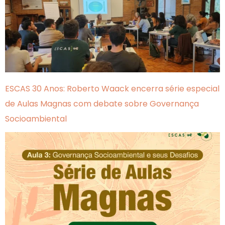
ESCAS 30 Anos: Roberto Waack encerra série especial
de Aulas Magnas com debate sobre Governança
Socioambiental