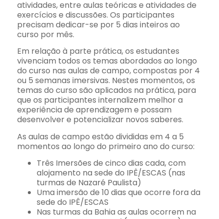
atividades, entre aulas teóricas e atividades de
exercícios e discussões. Os participantes
precisam dedicar-se por 5 dias inteiros ao
curso por mês.
Em relação à parte prática, os estudantes
vivenciam todos os temas abordados ao longo
do curso nas aulas de campo, compostas por 4
ou 5 semanas imersivas. Nestes momentos, os
temas do curso são aplicados na prática, para
que os participantes internalizem melhor a
experiência de aprendizagem e possam
desenvolver e potencializar novos saberes.
As aulas de campo estão divididas em 4 a 5
momentos ao longo do primeiro ano do curso:
Três Imersões de cinco dias cada, com
alojamento na sede do IPÊ/ESCAS (nas
turmas de Nazaré Paulista)
Uma imersão de 10 dias que ocorre fora da
sede do IPÊ/ESCAS
Nas turmas da Bahia as aulas ocorrem na